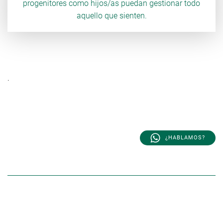
progenitores como hijos/as puedan gestionar todo
aquello que sienten.
.
Yo te acompaño
¿HABLAMOS?