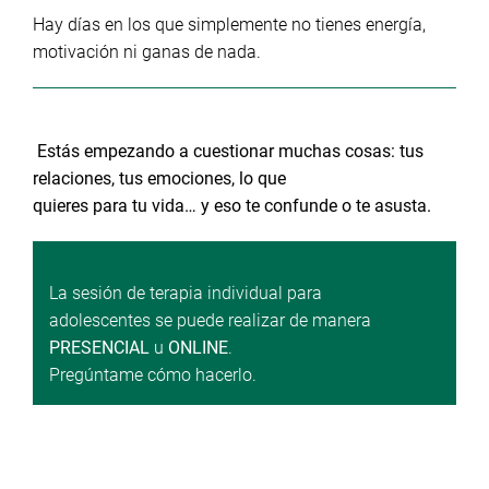
Hay días en los que simplemente no tienes energía,
motivación ni ganas de nada.
Estás empezando a cuestionar muchas cosas: tus
relaciones, tus emociones, lo que
quieres para tu vida… y eso te confunde o te asusta.
La sesión de terapia individual para
adolescentes se puede realizar de manera
PRESENCIAL
u
ONLINE
.
Pregúntame cómo hacerlo.