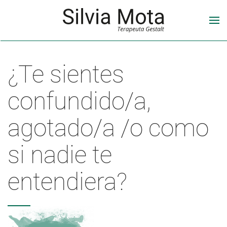
¿Te sientes
confundido/a,
agotado/a /o como
si nadie te
entendiera?